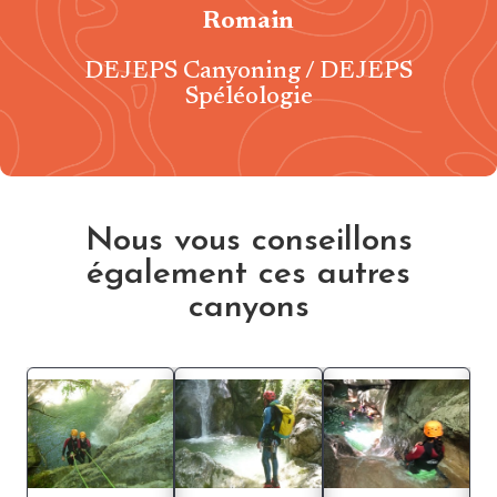
Romain
DEJEPS Canyoning / DEJEPS
Spéléologie
Nous vous conseillons
également ces autres
canyons