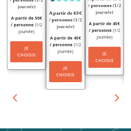
/ personne
(1/2
/ personne
(1/2
journée)
journée)
A partir de 45€
A partir de 50€
/ personne
(1/2
A partir de 45€
/ personne
(1/2
journée)
A 
/ personne
(1/2
journée)
journée)
A partir de 45€
/ personne
(1/2
JE
journée)
JE
CHOISIS
CHOISIS
JE
CHOISIS