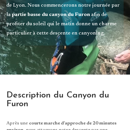
de Lyon. Nous commencerons notre journée par
la
partie basse du canyon du Furon
afin de
profiter du soleil qui le matin donne un charme
particulier à cette descente en canyoning.
Description du Canyon du
Furon
Après une
courte marche d’approche de 20 minutes