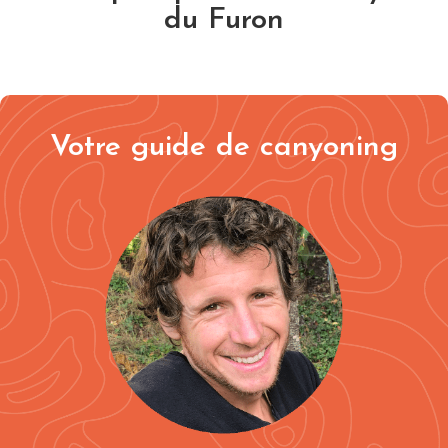
du Furon
Votre guide de canyoning