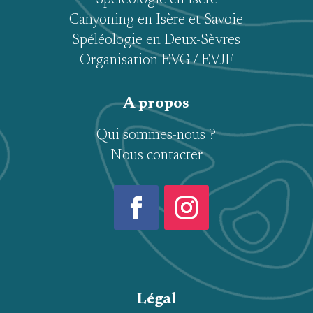
Spéléologie en Isère
Canyoning en Isère et Savoie
Spéléologie en Deux-Sèvres
Organisation EVG / EVJF
A propos
Qui sommes-nous ?
Nous contacter
Légal